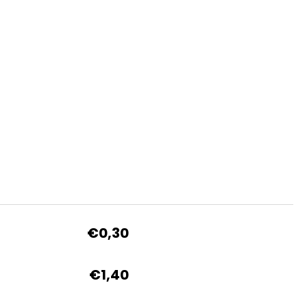
€0,30
€1,40