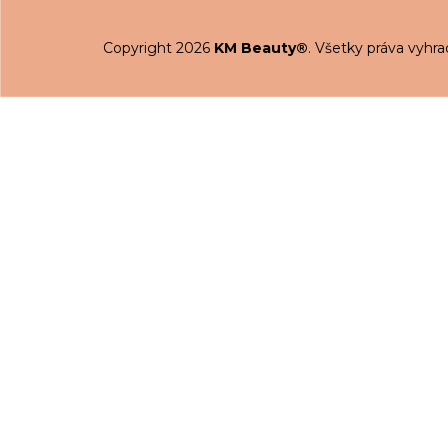
Copyright 2026
KM Beauty®
. Všetky práva vyhr