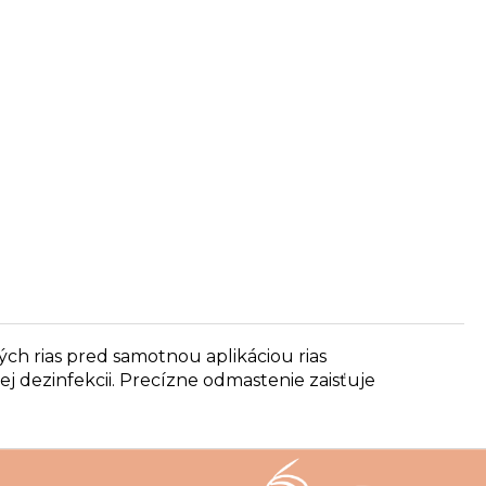
ých rias pred samotnou aplikáciou rias
j dezinfekcii.
Precízne odmastenie zaisťuje