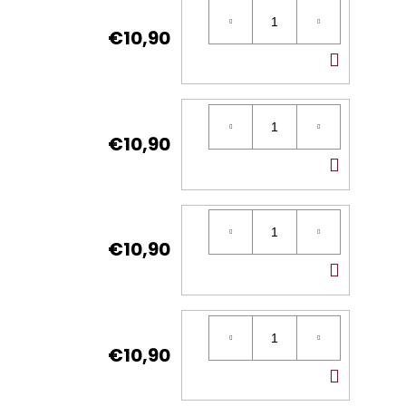
€10,90
DO
KOŠÍ
€10,90
DO
KOŠÍ
€10,90
DO
KOŠÍ
€10,90
DO
KOŠÍ