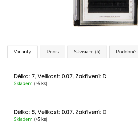
Varianty
Popis
Súvisiace (4)
Podobné (
Délka: 7, Velikost: 0.07, Zakřivení: D
Skladem
(>5 ks)
Délka: 8, Velikost: 0.07, Zakřivení: D
Skladem
(>5 ks)