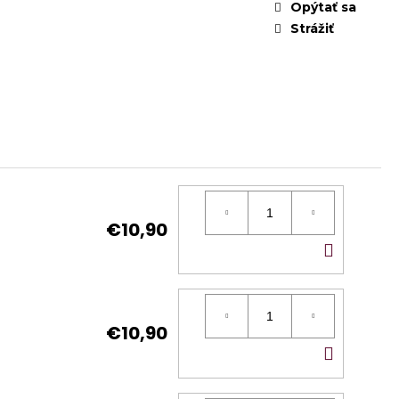
Opýtať sa
Strážiť
€10,90
DO
KOŠÍ
€10,90
DO
KOŠÍ