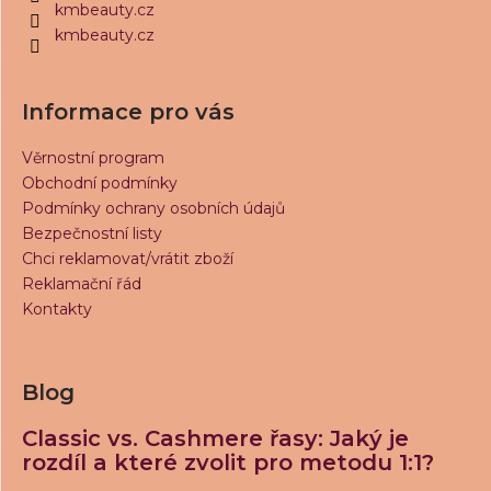
í
kmbeauty.cz
kmbeauty.cz
Informace pro vás
Věrnostní program
Obchodní podmínky
Podmínky ochrany osobních údajů
Bezpečnostní listy
Chci reklamovat/vrátit zboží
Reklamační řád
Kontakty
Blog
Classic vs. Cashmere řasy: Jaký je
rozdíl a které zvolit pro metodu 1:1?