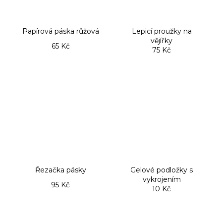
Papírová páska růžová
Lepicí proužky na
vějířky
65 Kč
75 Kč
Řezačka pásky
Gelové podložky s
vykrojením
95 Kč
10 Kč