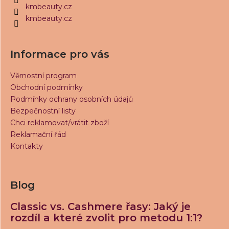
í
kmbeauty.cz
kmbeauty.cz
Informace pro vás
Věrnostní program
Obchodní podmínky
Podmínky ochrany osobních údajů
Bezpečnostní listy
Chci reklamovat/vrátit zboží
Reklamační řád
Kontakty
Blog
Classic vs. Cashmere řasy: Jaký je
rozdíl a které zvolit pro metodu 1:1?