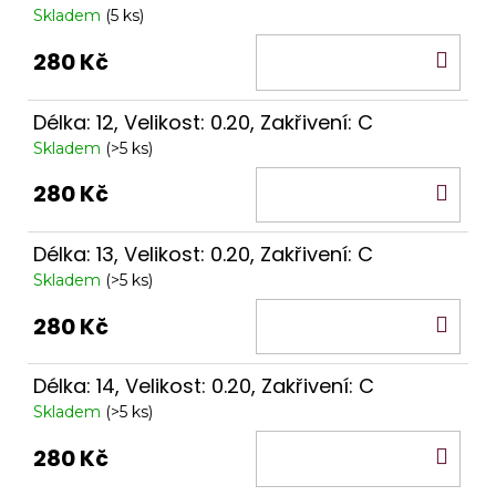
Skladem
(5 ks)
DO
280 Kč
KO
Délka: 12, Velikost: 0.20, Zakřivení: C
Skladem
(>5 ks)
DO
280 Kč
KO
Délka: 13, Velikost: 0.20, Zakřivení: C
Skladem
(>5 ks)
DO
280 Kč
KO
Délka: 14, Velikost: 0.20, Zakřivení: C
Skladem
(>5 ks)
DO
280 Kč
KO