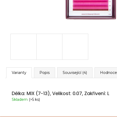
Varianty
Popis
Související (4)
Hodnoce
Délka: MIX (7-13), Velikost: 0.07, Zakřivení: L
Skladem
(>5 ks)